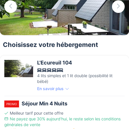
Choisissez votre hébergement
L'Ecureuil 104
4 lits simples et 1 lit double (possibilité lit
bébé)
En savoir plus
Séjour Min 4 Nuits
PROMO
Meilleur tarif pour cette offre
Ne payez que 30% aujourd'hui, le reste selon les conditions
générales de vente