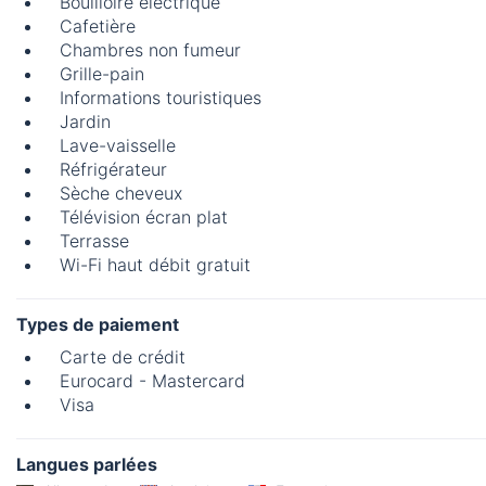
Bouilloire électrique
Cafetière
Chambres non fumeur
Grille-pain
Informations touristiques
Jardin
Lave-vaisselle
Réfrigérateur
Sèche cheveux
Télévision écran plat
Terrasse
Wi-Fi haut débit gratuit
Types de paiement
Carte de crédit
Eurocard - Mastercard
Visa
Langues parlées