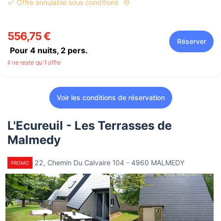
Offre annulable sous conditions
556,75 €
Réserver
Pour 4 nuits,
2
pers.
Il ne reste qu'1 offre
Voir les conditions de réservation
L'Ecureuil - Les Terrasses de
Malmedy
22, Chemin Du Calvaire 104 - 4960 MALMEDY
PROMO