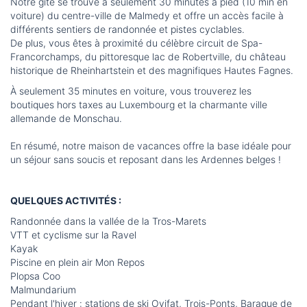
Notre gîte se trouve à seulement 30 minutes à pied (10 min en
voiture) du centre-ville de Malmedy et offre un accès facile à
différents sentiers de randonnée et pistes cyclables.
De plus, vous êtes à proximité du célèbre circuit de Spa-
Francorchamps, du pittoresque lac de Robertville, du château
historique de Rheinhartstein et des magnifiques Hautes Fagnes.
À seulement 35 minutes en voiture, vous trouverez les
boutiques hors taxes au Luxembourg et la charmante ville
allemande de Monschau.
En résumé, notre maison de vacances offre la base idéale pour
un séjour sans soucis et reposant dans les Ardennes belges !
QUELQUES ACTIVITÉS :
Randonnée dans la vallée de la Tros-Marets
VTT et cyclisme sur la Ravel
Kayak
Piscine en plein air Mon Repos
Plopsa Coo
Malmundarium
Pendant l'hiver : stations de ski Ovifat, Trois-Ponts, Baraque de