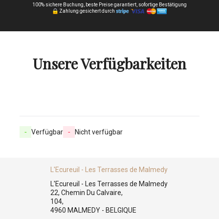
100% sichere Buchung, beste Preise garantiert, sofortige Bestätigung
Zahlung gesichert durch
Unsere Verfügbarkeiten
-
Verfügbar
-
Nicht verfügbar
L'Ecureuil - Les Terrasses de Malmedy
L'Ecureuil - Les Terrasses de Malmedy
22, Chemin Du Calvaire,
104,
4960 MALMEDY - BELGIQUE